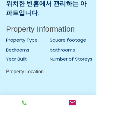
위치한 빈홈에서 관리하는 아
파트입니다.
Property Information
Property Type
Square footage
Bedrooms
bathrooms
Year Built
Number of Storeys
Property Location