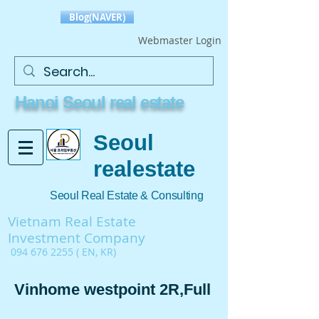
Blog(NAVER)
Webmaster Login
Hanoi Seoul real estate
Seoul
realestate
Seoul Real Estate & Consulting
Vietnam Real Estate
Investment Company
094 676 2255
( EN, KR)
Vinhome westpoint 2R,Full