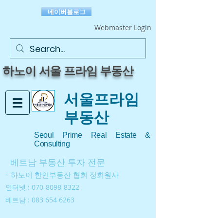
네이버블로그
Webmaster Login
​하노이 서울 프라임 부동산
서울프라임
부동산
Seoul Prime Real Estate &
Consulting
베트남 부동산 투자 전문
-
하노이 한인부동산 협회 정회원사
인터넷 :
070-8098-8322
베트남 :
083 654 6263