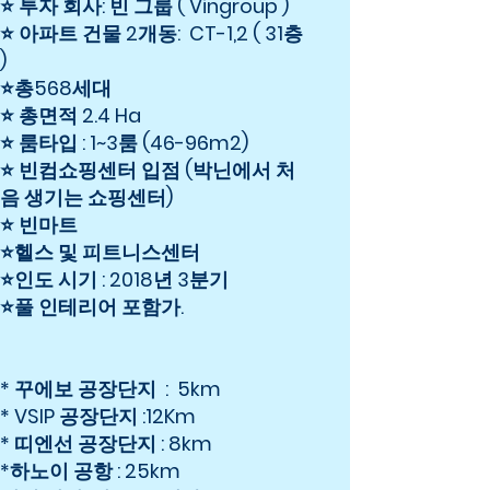
⭐ 투자 회사: 빈 그룹 ( Vingroup )
⭐ 아파트 건물 2개동: CT-1,2 ( 31층
)
⭐총568세대
⭐ 총면적 2.4 Ha
⭐ 룸타입 : 1~3룸 (46-96m2)
⭐ 빈컴쇼핑센터 입점 (박닌에서 처
음 생기는 쇼핑센터)
⭐ 빈마트
⭐헬스 및 피트니스센터
⭐인도 시기 : 2018년 3분기
⭐풀 인테리어 포함가.
* 꾸에보 공장단지 : 5km
* VSIP 공장단지 :12Km
* 띠엔선 공장단지 : 8km
*하노이 공항 : 25km