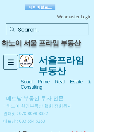
네이버블로그
Webmaster Login
​하노이 서울 프라임 부동산
서울프라임
부동산
Seoul Prime Real Estate &
Consulting
베트남 부동산 투자 전문
-
하노이 한인부동산 협회 정회원사
인터넷 :
070-8098-8322
베트남 :
083 654 6263