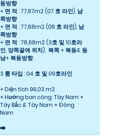
동방향
+ 면 적 : 77,67m2 (07 호 라인), 남
쪽방향
+ 면 적 : 77,88m2 (06 호 라인), 남
쪽방향
+ 면 적 : 78,68m2 (3호 및 10호라
인, 양쪽끝에 위치), 북쪽 + 북동& 동
남+ 북동방향.
3 룸 타입 : 04 호 및 09호라인
+ Diện tích 96,03 m2
+ Hướng ban công: Tây Nam +
Tây Bắc & Tây Nam + Đông
Nam
➡