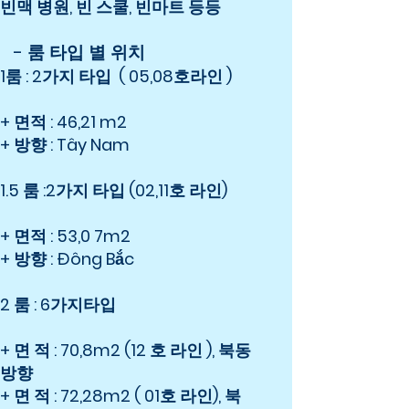
빈맥 병원, 빈 스쿨, 빈마트 등등
- 룸 타입 별 위치
1룸 : 2가지 타입 ( 05,08호라인 )
+ 면적 : 46,21 m2
+ 방향 : Tây Nam
1.5 룸 :2가지 타입 (02,11호 라인)
+ 면적 : 53,0 7m2
+ 방향 : Đông Bắc
2 룸 : 6가지타입
+ 면 적 : 70,8m2 (12 호 라인 ), 북동
방향
+ 면 적 : 72,28m2 ( 01호 라인), 북