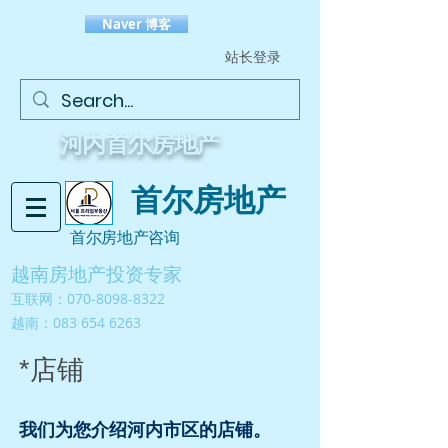
Naver 博客
站长登录
​河内首尔房地产
首尔房地产
首尔房地产咨询
越南房地产投资专家
互联网：070-8098-8322
越南：
083 654 6263
*店铺
我们为您介绍河内市区的店铺。