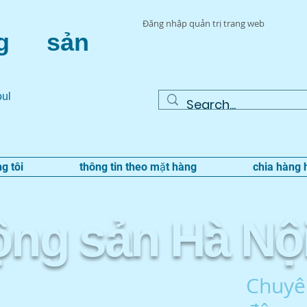
Đăng nhập quản trị trang web
g sản
oul
g tôi
thông tin theo mặt hàng
chia hàng 
động sản Hà Nộ
Chuyên