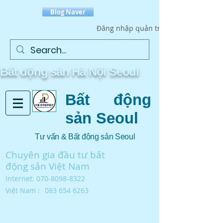
Blog Naver
Đăng nhập quản trị trang web
​Bất động sản Hà Nội Seoul
Bất động
sản Seoul
Tư vấn & Bất động sản Seoul
Chuyên gia đầu tư bất
động sản Việt Nam
Internet:
070-8098-8322
Việt Nam :
083 654 6263